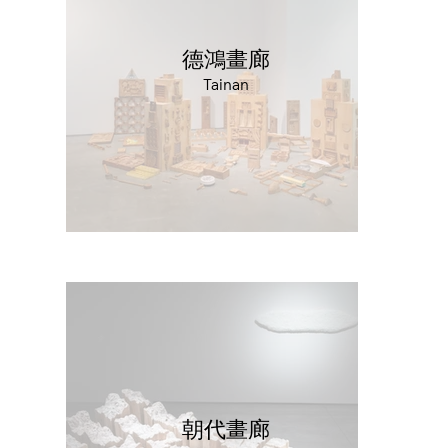
德鴻畫廊
Tainan
朝代畫廊