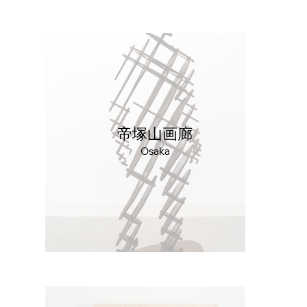
帝塚山画廊
Osaka