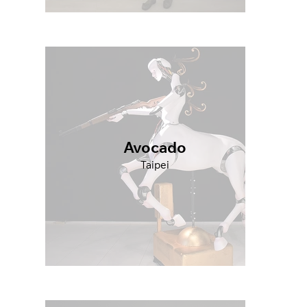
Avocado
Taipei