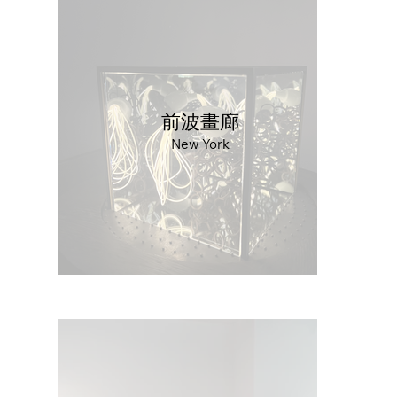
前波畫廊
New York