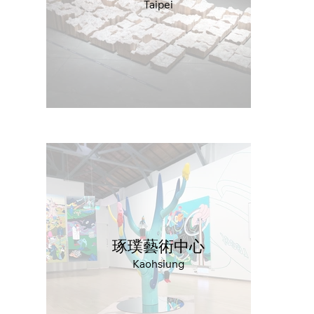
Taipei
琢璞藝術中心
Kaohsiung