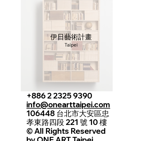
伊日藝術計畫
Taipei
+886 2 2325 9390
info@onearttaipei.com
106448 台北市大安區忠
孝東路四段 221 號 10 樓
© All Rights Reserved
by ONE ART Taipei