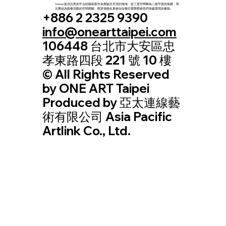
Voices 提供完美的平台給藝術家作為實驗且呈現的場域，從三度空間轉為二維平面的地圖，再
次重組為能量流動的空間體驗，觀眾僅能在展會短短幾日實際體會我們身處環境的量能。
+886 2 2325 9390
info@onearttaipei.com
106448 台北市大安區忠
孝東路四段 221 號 10 樓
© All Rights Reserved
by ONE ART Taipei
Produced by 亞太連線藝
術有限公司 Asia Pacific
Artlink Co., Ltd.